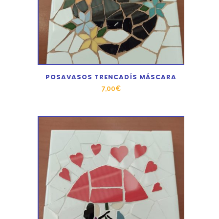
POSAVASOS TRENCADÍS MÁSCARA
7,00
€