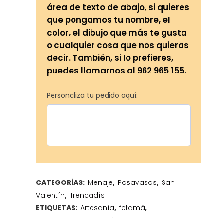
área de texto de abajo, si quieres
que pongamos tu nombre, el
color, el dibujo que más te gusta
o cualquier cosa que nos quieras
decir. También, si lo prefieres,
puedes llamarnos al 962 965 155.
Personaliza tu pedido aquí:
CATEGORÍAS:
Menaje
,
Posavasos
,
San
Valentín
,
Trencadís
ETIQUETAS:
Artesanía
,
fetamà
,