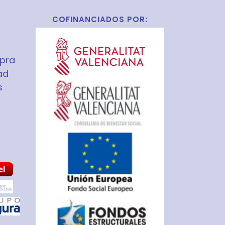
COFINANCIADOS POR:
pra
ad
s
S