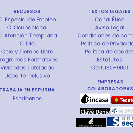
RECURSOS
TEXTOS LEGALES
C. Especial de Empleo
Canal Ético
C. Ocupacional
Aviso Legal
C. Atención Temprana
Condiciones de com
C. Día
Política de Privacid
Ocio y Tiempo Libre
Política de cookie
rogramas Formativos
Estatutos
Viviendas Tuteladas
Cert. ISO-9001
Deporte Inclusivo
EMPRESAS
COLABORADORA
TRABAJA EN ESPURNA
Escríbenos