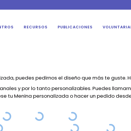
NTROS
RECURSOS
PUBLICACIONES
VOLUNTARI
izada, puedes pedirnos el diseño que más te guste.
nales y por lo tanto personalizables. Puedes llamar
se tu Menina personalizada o hacer un pedido desde 