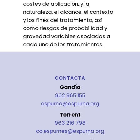
costes de aplicación, y la
naturaleza, el alcance, el contexto
y los fines del tratamiento, así
como riesgos de probabilidad y
gravedad variables asociadas a
cada uno de los tratamientos.
CONTACTA
Gandía
962 965 155
espurna@espurna.org
Torrent
963 216 798
co.espurnes@espurna.org