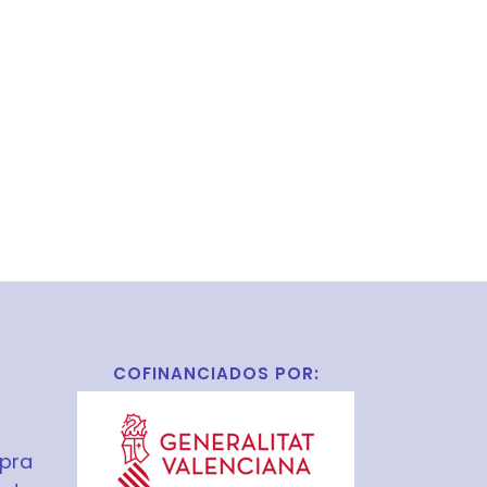
COFINANCIADOS POR:
pra