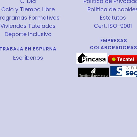
C. Día
Política de Privacid
Ocio y Tiempo Libre
Política de cookie
rogramas Formativos
Estatutos
Viviendas Tuteladas
Cert. ISO-9001
Deporte Inclusivo
EMPRESAS
COLABORADORA
TRABAJA EN ESPURNA
Escríbenos