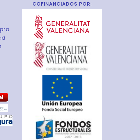
COFINANCIADOS POR:
pra
ad
s
S