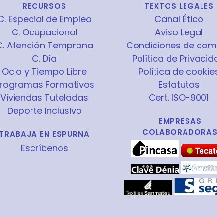
RECURSOS
TEXTOS LEGALES
C. Especial de Empleo
Canal Ético
C. Ocupacional
Aviso Legal
C. Atención Temprana
Condiciones de com
C. Día
Política de Privacid
Ocio y Tiempo Libre
Política de cookie
rogramas Formativos
Estatutos
Viviendas Tuteladas
Cert. ISO-9001
Deporte Inclusivo
EMPRESAS
COLABORADORA
TRABAJA EN ESPURNA
Escríbenos