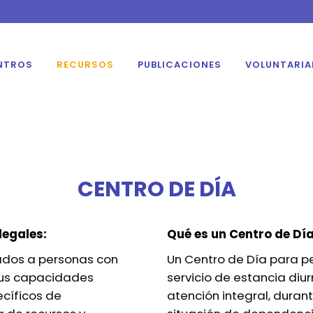
NTROS
RECURSOS
PUBLICACIONES
VOLUNTARI
CENTRO DE DÍA
legales:
Qué es un Centro de Día
nados a personas con
Un Centro de Día para p
sus capacidades
servicio de estancia diu
ecíficos de
atención integral, durant