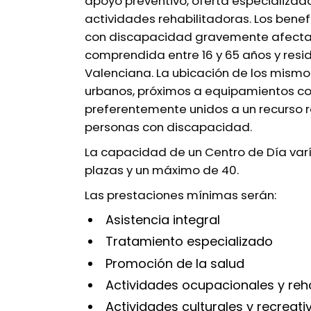
apoyo preventivo, oferta especializad
actividades rehabilitadoras. Los benef
con discapacidad gravemente afecta
comprendida entre 16 y 65 años y resi
Valenciana. La ubicación de los mismo
urbanos, próximos a equipamientos co
preferentemente unidos a un recurso r
personas con discapacidad.
La capacidad de un Centro de Día var
plazas y un máximo de 40.
Las prestaciones mínimas serán:
Asistencia integral
Tratamiento especializado
Promoción de la salud
Actividades ocupacionales y reh
Actividades culturales y recreati