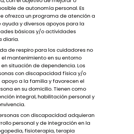
, con el objetivo de mejorar o
posible de autonomía personal. Es
e ofrezca un programa de atención a
e ayuda y diversos apoyos para la
idades básicas y/o actividades
 diaria.
da de respiro para los cuidadores no
e el mantenimiento en su entorno
 en situación de dependencia. Los
sonas con discapacidad física y/o
 apoyo a la familia y favorecen el
sona en su domicilio. Tienen como
nción integral, habilitación personal y
onvivencia.
 personas con discapacidad adquieran
rollo personal y de integración en la
ogopedia, fisioterapia, terapia