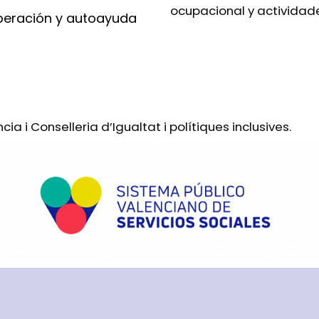
ocupacional y actividade
operación y autoayuda
a i Conselleria d’Igualtat i polítiques inclusives.