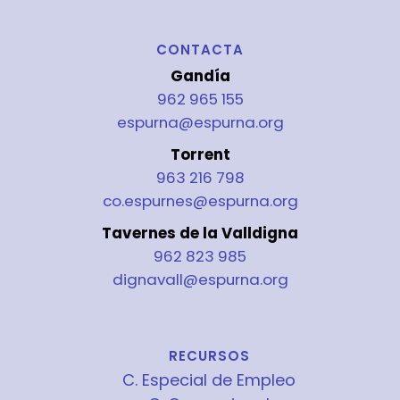
CONTACTA
Gandía
962 965 155
espurna@espurna.org
Torrent
963 216 798
co.espurnes@espurna.org
Tavernes de la Valldigna
962 823 985
dignavall@espurna.org
RECURSOS
C. Especial de Empleo