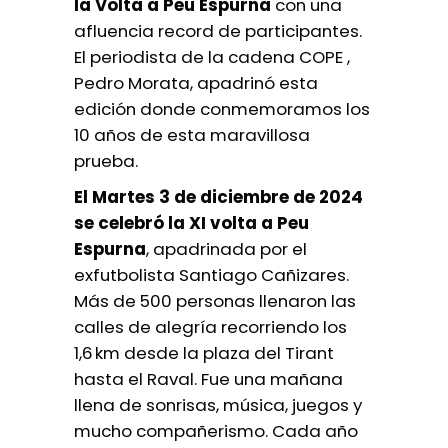
la Volta a Peu Espurna
con una
afluencia record de participantes.
El periodista de la cadena COPE ,
Pedro Morata, apadrinó esta
edición donde conmemoramos los
10 años de esta maravillosa
prueba.
El Martes 3 de diciembre de 2024
se celebró la XI volta a Peu
Espurna
, apadrinada por el
exfutbolista Santiago Cañizares.
Más de 500 personas llenaron las
calles de alegría recorriendo los
1,6
km desde la plaza del Tirant
hasta el Raval. Fue una mañana
llena de sonrisas, música, juegos y
mucho compañerismo. Cada año