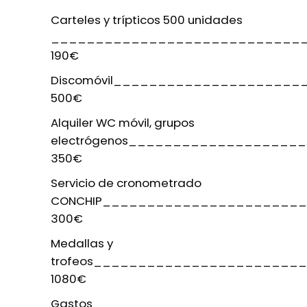
Carteles y trípticos 500 unidades
____________________________
190€
Discomóvil____________________
500€
Alquiler WC móvil, grupos
electrógenos___________________
350€
Servicio de cronometrado
CONCHIP______________________
300
€
Medallas y
trofeos_______________________
1080€
Gastos