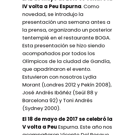
IV volta a Peu Espurna
. Como
novedad, se introdujo la
presentación una semana antes a
la prensa, organizando un posterior
tentempié en el restaurante BOGA.
Esta presentación se hizo siendo
acompañados por todos los
Olímpicos de la ciudad de Gandía,
que apadrinaron el evento.
Estuvieron con nosotros Lydia
Morant (Londres 2012 y Pekín 2008),
José Andrés Ibáñéz (Seúl 88 y
Barcelona 92) y Toni Andrés
(Sydney 2000).
El 18 de mayo de 2017 se celebró la
V volta a Peu
Espurna. Este año nos
acompañaron Vicente Del Bosque