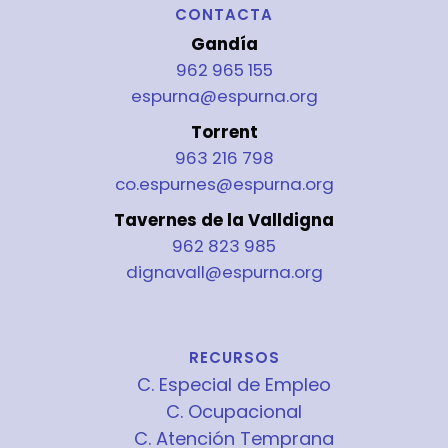
CONTACTA
Gandía
962 965 155
espurna@espurna.org
Torrent
963 216 798
co.espurnes@espurna.org
Tavernes de la Valldigna
962 823 985
dignavall@espurna.org
RECURSOS
C. Especial de Empleo
C. Ocupacional
C. Atención Temprana