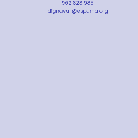
962 823 985
dignavall@espurna.org