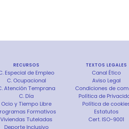
RECURSOS
TEXTOS LEGALES
C. Especial de Empleo
Canal Ético
C. Ocupacional
Aviso Legal
C. Atención Temprana
Condiciones de com
C. Día
Política de Privacid
Ocio y Tiempo Libre
Política de cookie
rogramas Formativos
Estatutos
Viviendas Tuteladas
Cert. ISO-9001
Deporte Inclusivo