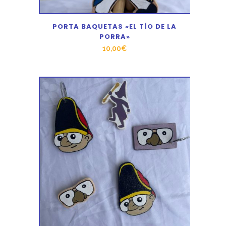
PORTA BAQUETAS «EL TÍO DE LA
PORRA»
10,00
€