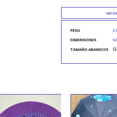
INFO
0,
PESO
N
DIMENSIONES
G
TAMAÑO ABANICOS