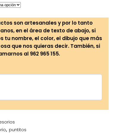
ctos son artesanales y por lo tanto
anos, en el área de texto de abajo, si
tu nombre, el color, el dibujo que más
cosa que nos quieras decir. También, si
lamarnos al 962 965 155.
esorios
rio
,
puntitos