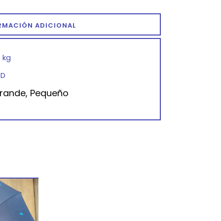
RMACIÓN ADICIONAL
1 kg
/D
rande, Pequeño