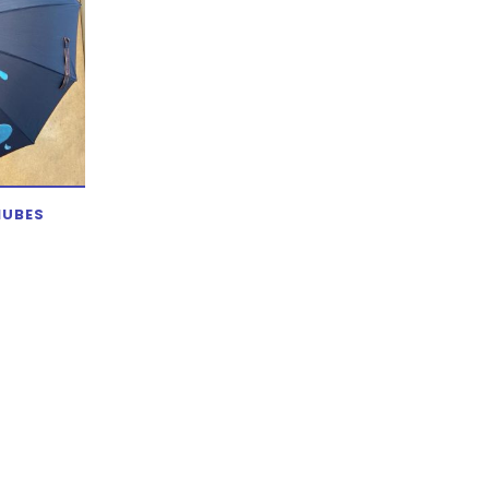
NUBES