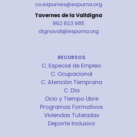
co.espurnes@espurna.org
Tavernes de la Valldigna
962 823 985
dignavall@espurna.org
RECURSOS
C. Especial de Empleo
C. Ocupacional
C. Atención Temprana
C. Día
Ocio y Tiempo Libre
Programas Formativos
Viviendas Tuteladas
Deporte Inclusivo