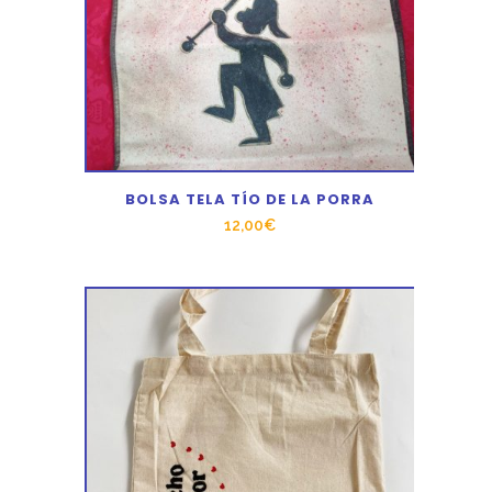
BOLSA TELA TÍO DE LA PORRA
12,00
€