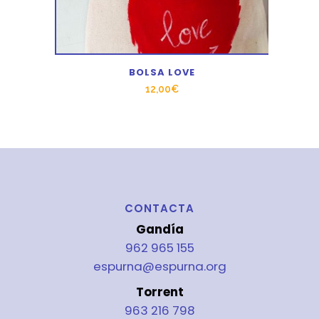
BOLSA LOVE
12,00
€
CONTACTA
Gandía
962 965 155
espurna@espurna.org
Torrent
963 216 798