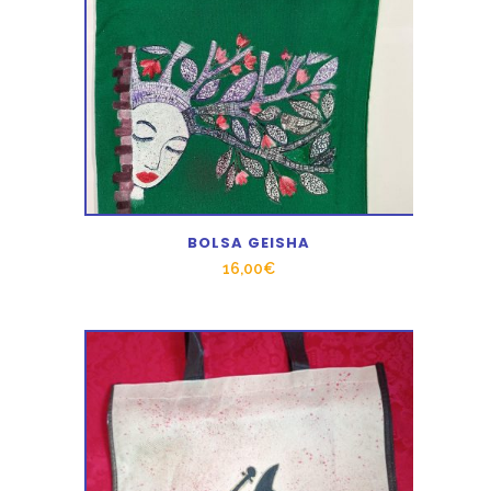
BOLSA GEISHA
16,00
€