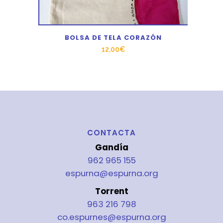
BOLSA DE TELA CORAZÓN
12,00
€
CONTACTA
Gandía
962 965 155
espurna@espurna.org
Torrent
963 216 798
co.espurnes@espurna.org