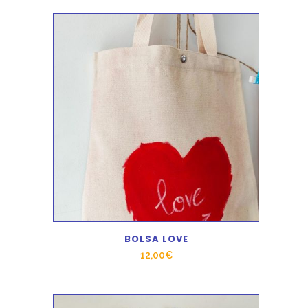
precios:
desde
25,00€
hasta
27,00€
BOLSA LOVE
12,00
€