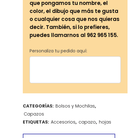
que pongamos tu nombre, el
color, el dibujo que más te gusta
o cualquier cosa que nos quieras
decir. También, si lo prefieres,
puedes llamarnos al 962 965 155.
Personaliza tu pedido aquí:
CATEGORÍAS:
Bolsos y Mochilas
,
Capazos
ETIQUETAS:
Accesorios
,
capazo
,
hojas