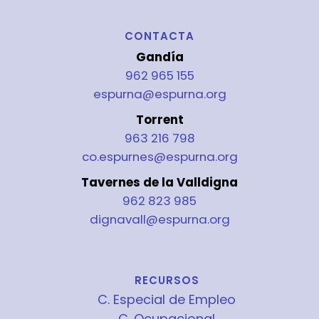
CONTACTA
Gandía
962 965 155
espurna@espurna.org
Torrent
963 216 798
co.espurnes@espurna.org
Tavernes de la Valldigna
962 823 985
dignavall@espurna.org
RECURSOS
C. Especial de Empleo
C. Ocupacional