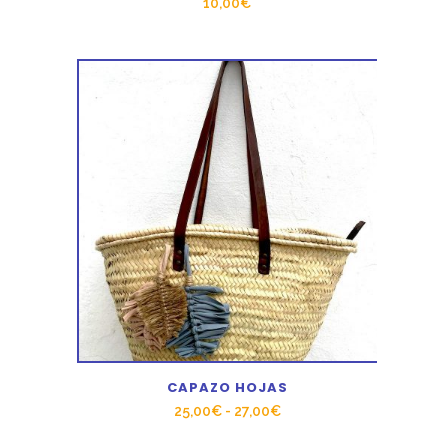
10,00
€
CAPAZO HOJAS
Rango
25,00
€
-
27,00
€
de