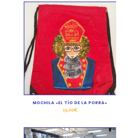
MOCHILA «EL TÍO DE LA PORRA»
15,00
€