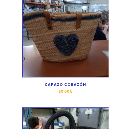
CAPAZO CORAZÓN
20,00
€