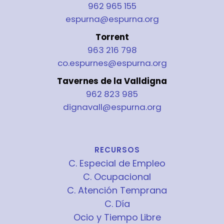
962 965 155
espurna@espurna.org
Torrent
963 216 798
co.espurnes@espurna.org
Tavernes de la Valldigna
962 823 985
dignavall@espurna.org
RECURSOS
C. Especial de Empleo
C. Ocupacional
C. Atención Temprana
C. Día
Ocio y Tiempo Libre