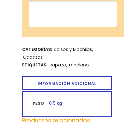
CATEGORÍAS:
Bolsos y Mochilas
,
Capazos
ETIQUETAS:
capazo
,
mediano
INFORMACIÓN ADICIONAL
0,5 kg
PESO
Productos relacionados