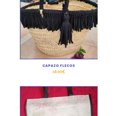
CAPAZO FLECOS
18,00
€