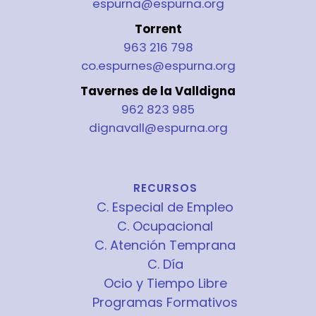
espurna@espurna.org
Torrent
963 216 798
co.espurnes@espurna.org
Tavernes de la Valldigna
962 823 985
dignavall@espurna.org
RECURSOS
C. Especial de Empleo
C. Ocupacional
C. Atención Temprana
C. Día
Ocio y Tiempo Libre
Programas Formativos