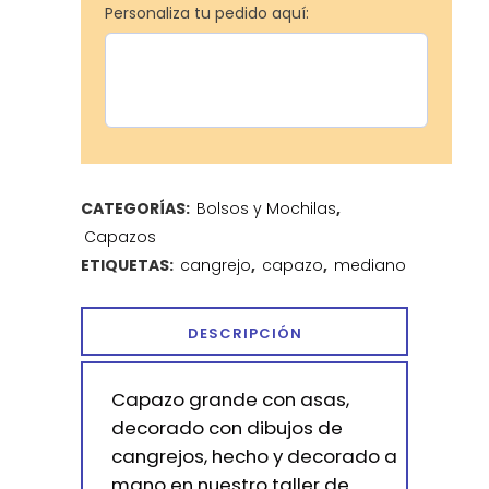
Personaliza tu pedido aquí:
CATEGORÍAS:
Bolsos y Mochilas
,
Capazos
ETIQUETAS:
cangrejo
,
capazo
,
mediano
DESCRIPCIÓN
Capazo grande con asas,
decorado con dibujos de
cangrejos, hecho y decorado a
mano en nuestro taller de