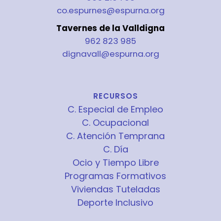
co.espurnes@espurna.org
Tavernes de la Valldigna
962 823 985
dignavall@espurna.org
RECURSOS
C. Especial de Empleo
C. Ocupacional
C. Atención Temprana
C. Día
Ocio y Tiempo Libre
Programas Formativos
Viviendas Tuteladas
Deporte Inclusivo