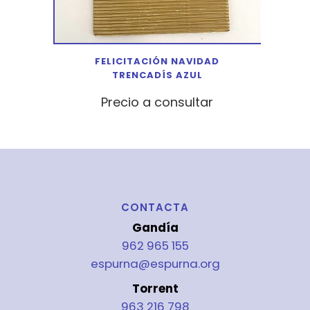
FELICITACIÓN NAVIDAD
TRENCADÍS AZUL
Precio a consultar
CONTACTA
Gandía
962 965 155
espurna@espurna.org
Torrent
963 216 798