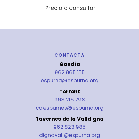
Precio a consultar
CONTACTA
Gandía
962 965 155
espurna@espurna.org
Torrent
963 216 798
co.espurnes@espurna.org
Tavernes de la Valldigna
962 823 985
dignavall@espurna.org