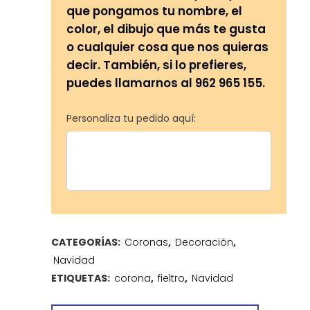
que pongamos tu nombre, el
color, el dibujo que más te gusta
o cualquier cosa que nos quieras
decir. También, si lo prefieres,
puedes llamarnos al 962 965 155.
Personaliza tu pedido aquí:
CATEGORÍAS:
Coronas
,
Decoración
,
Navidad
ETIQUETAS:
corona
,
fieltro
,
Navidad