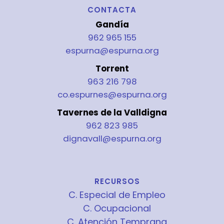
CONTACTA
Gandía
962 965 155
espurna@espurna.org
Torrent
963 216 798
co.espurnes@espurna.org
Tavernes de la Valldigna
962 823 985
dignavall@espurna.org
RECURSOS
C. Especial de Empleo
C. Ocupacional
C. Atención Temprana