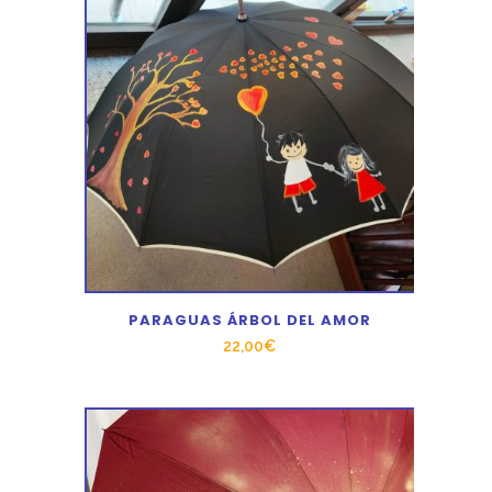
PARAGUAS ÁRBOL DEL AMOR
22,00
€