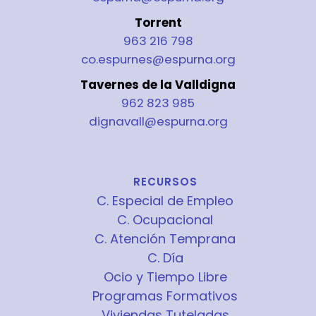
Torrent
963 216 798
co.espurnes@espurna.org
Tavernes de la Valldigna
962 823 985
dignavall@espurna.org
RECURSOS
C. Especial de Empleo
C. Ocupacional
C. Atención Temprana
C. Día
Ocio y Tiempo Libre
Programas Formativos
Viviendas Tuteladas