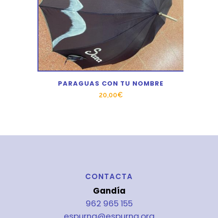
PARAGUAS CON TU NOMBRE
20,00
€
CONTACTA
Gandía
962 965 155
espurna@espurna.org