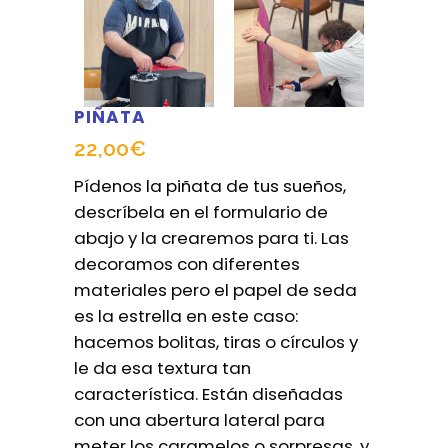
PIÑATA
22,00
€
Pídenos la piñata de tus sueños,
descríbela en el formulario de
abajo y la crearemos para ti. Las
decoramos con diferentes
materiales pero el papel de seda
es la estrella en este caso:
hacemos bolitas, tiras o círculos y
le da esa textura tan
característica. Están diseñadas
con una abertura lateral para
meter los caramelos o sorpresas, y