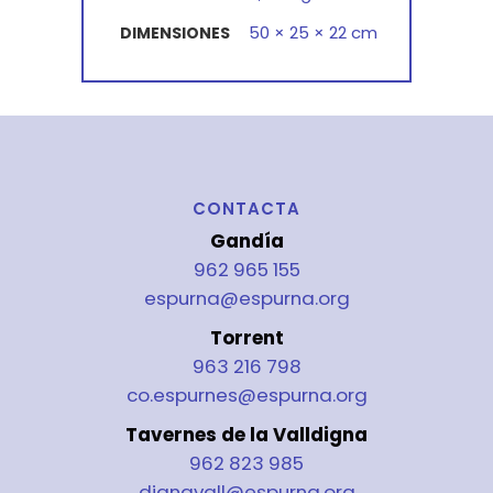
50 × 25 × 22 cm
DIMENSIONES
CONTACTA
Gandía
962 965 155
espurna@espurna.org
Torrent
963 216 798
co.espurnes@espurna.org
Tavernes de la Valldigna
962 823 985
dignavall@espurna.org