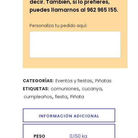
decir. También, si lo prefieres,
puedes llamarnos al 962 965 155.
Personaliza tu pedido aquí:
CATEGORÍAS:
Eventos y fiestas
,
Piñatas
ETIQUETAS:
comuniones
,
cucanya
,
cumpleaños
,
fiesta
,
Piñata
INFORMACIÓN ADICIONAL
0,150 kg
PESO