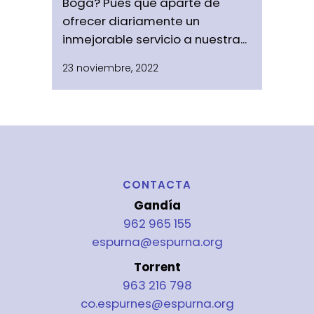
Boga? Pues que aparte de
ofrecer diariamente un
inmejorable servicio a nuestra...
23 noviembre, 2022
CONTACTA
Gandía
962 965 155
espurna@espurna.org
Torrent
963 216 798
co.espurnes@espurna.org