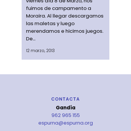
viernes día 8 de Marzo, nos
fuimos de campamento a
Moraira. Al llegar descargamos
las maletas y luego
merendamos e hicimos juegos.
De...
12 marzo, 2013
CONTACTA
Gandía
962 965 155
espurna@espurna.org