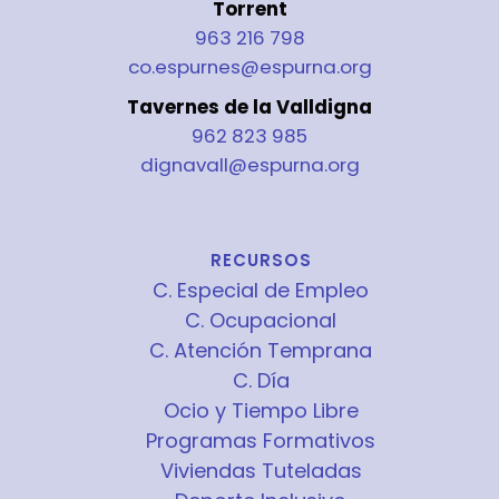
Torrent
963 216 798
co.espurnes@espurna.org
Tavernes de la Valldigna
962 823 985
dignavall@espurna.org
RECURSOS
C. Especial de Empleo
C. Ocupacional
C. Atención Temprana
C. Día
Ocio y Tiempo Libre
Programas Formativos
Viviendas Tuteladas