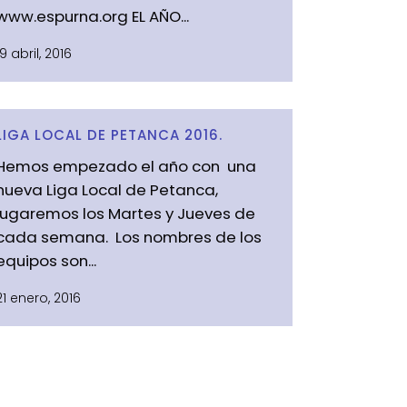
www.espurna.org EL AÑO...
19 abril, 2016
LIGA LOCAL DE PETANCA 2016.
Hemos empezado el año con una
nueva Liga Local de Petanca,
jugaremos los Martes y Jueves de
cada semana. Los nombres de los
equipos son...
21 enero, 2016