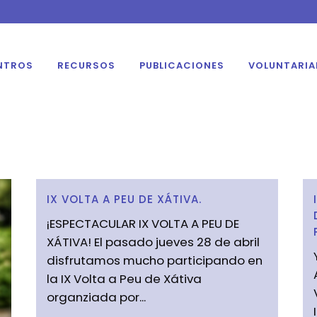
NTROS
RECURSOS
PUBLICACIONES
VOLUNTARI
IX VOLTA A PEU DE XÁTIVA.
¡ESPECTACULAR IX VOLTA A PEU DE
XÁTIVA! El pasado jueves 28 de abril
disfrutamos mucho participando en
la IX Volta a Peu de Xátiva
organziada por...