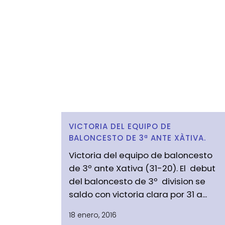
VICTORIA DEL EQUIPO DE
BALONCESTO DE 3ª ANTE XÀTIVA.
Victoria del equipo de baloncesto
de 3º ante Xativa (31-20). El debut
del baloncesto de 3º division se
saldo con victoria clara por 31 a...
18 enero, 2016