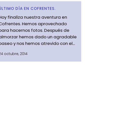
ÚLTIMO DÍA EN COFRENTES.
Hoy finaliza nuestra aventura en
Cofrentes. Hemos aprovechado
para hacernos fotos. Después de
almorzar hemos dado un agradable
paseo y nos hemos atrevido con el...
24 octubre, 2014