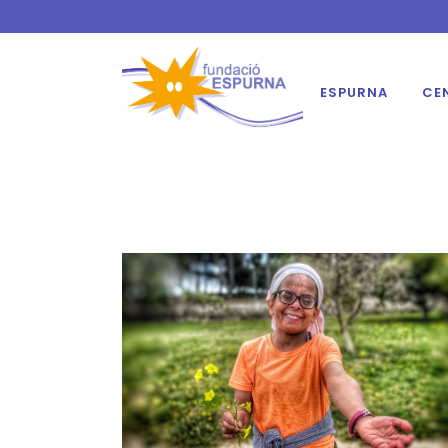
ESPURNA
CE