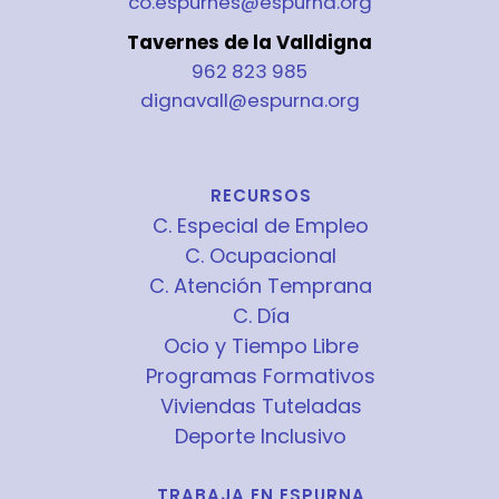
co.espurnes@espurna.org
Tavernes de la Valldigna
962 823 985
dignavall@espurna.org
RECURSOS
C. Especial de Empleo
C. Ocupacional
C. Atención Temprana
C. Día
Ocio y Tiempo Libre
Programas Formativos
Viviendas Tuteladas
Deporte Inclusivo
TRABAJA EN ESPURNA