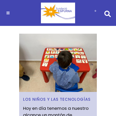
0
LOS NIÑOS Y LAS TECNOLOGÍAS
Hoy en día tenemos a nuestro
alcance un montón de