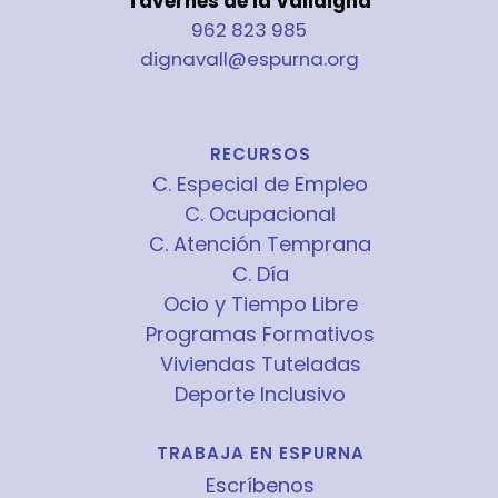
Tavernes de la Valldigna
962 823 985
dignavall@espurna.org
RECURSOS
C. Especial de Empleo
C. Ocupacional
C. Atención Temprana
C. Día
Ocio y Tiempo Libre
Programas Formativos
Viviendas Tuteladas
Deporte Inclusivo
TRABAJA EN ESPURNA
Escríbenos