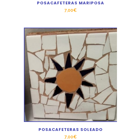
POSACAFETERAS MARIPOSA
7,00
€
POSACAFETERAS SOLEADO
7,00
€