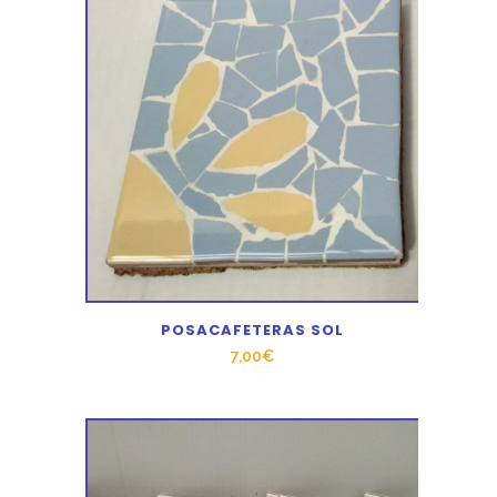
POSACAFETERAS SOL
7,00
€