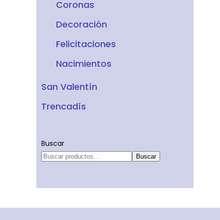
Coronas
Decoración
Felicitaciones
Nacimientos
San Valentín
Trencadís
Buscar
Buscar