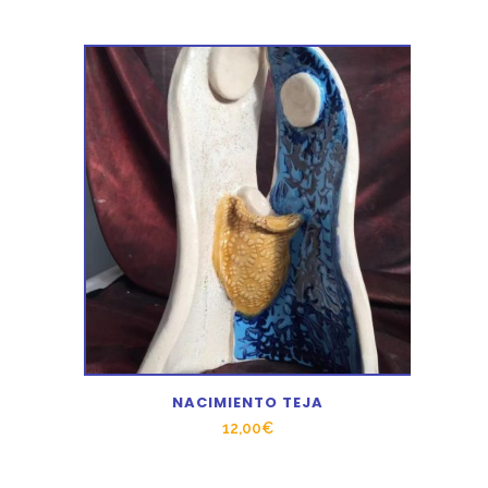
NACIMIENTO TEJA
12,00
€