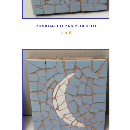
POSACAFETERAS PECECITO
7,00
€