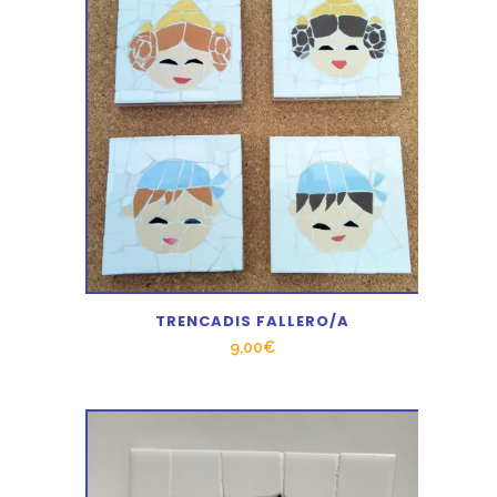
TRENCADIS FALLERO/A
9,00
€