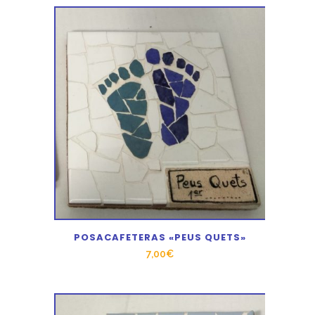
POSACAFETERAS «PEUS QUETS»
7,00
€