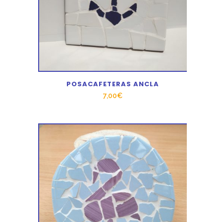
POSACAFETERAS ANCLA
7,00
€