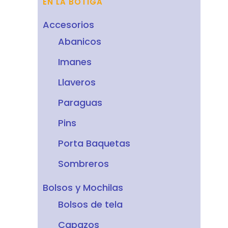
EN LA BOTIGA
Accesorios
Abanicos
Imanes
Llaveros
Paraguas
Pins
Porta Baquetas
Sombreros
Bolsos y Mochilas
Bolsos de tela
Capazos