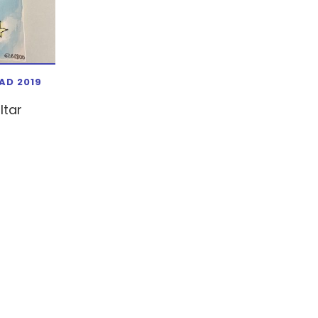
AD 2019
ltar