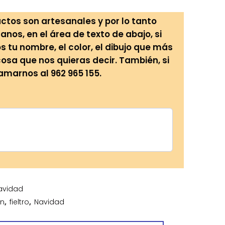
ctos son artesanales y por lo tanto
anos, en el área de texto de abajo, si
tu nombre, el color, el dibujo que más
cosa que nos quieras decir. También, si
lamarnos al 962 965 155.
avidad
ón
,
fieltro
,
Navidad