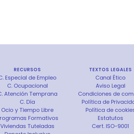
RECURSOS
TEXTOS LEGALES
C. Especial de Empleo
Canal Ético
C. Ocupacional
Aviso Legal
C. Atención Temprana
Condiciones de com
C. Día
Política de Privacid
Ocio y Tiempo Libre
Política de cookie
rogramas Formativos
Estatutos
Viviendas Tuteladas
Cert. ISO-9001