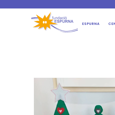
ESPURNA
CE