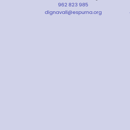
962 823 985
dignavall@espurna.org