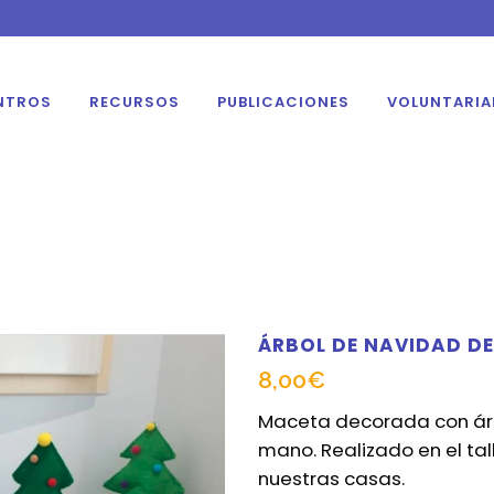
NTROS
RECURSOS
PUBLICACIONES
VOLUNTARI
ÁRBOL DE NAVIDAD DE
8,00
€
Maceta decorada con árbo
mano. Realizado en el tal
nuestras casas.