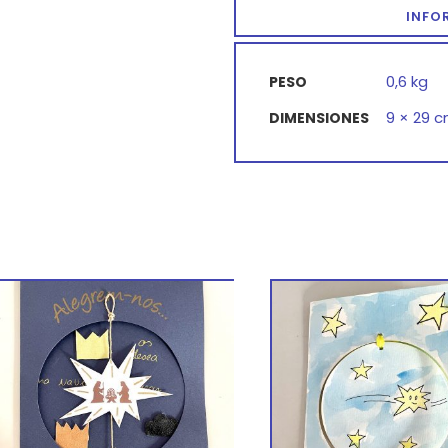
INFO
0,6 kg
PESO
9 × 29 
DIMENSIONES