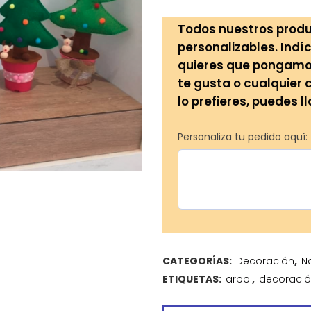
Todos nuestros produ
personalizables. Indíc
quieres que pongamos 
te gusta o cualquier 
lo prefieres, puedes l
Personaliza tu pedido aquí:
CATEGORÍAS:
Decoración
,
N
ETIQUETAS:
arbol
,
decoraci