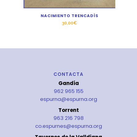
NACIMIENTO TRENCADÍS
30,00
€
CONTACTA
Gandía
962 965 155
espurna@espurna.org
Torrent
963 216 798
co.espurnes@espurna.org