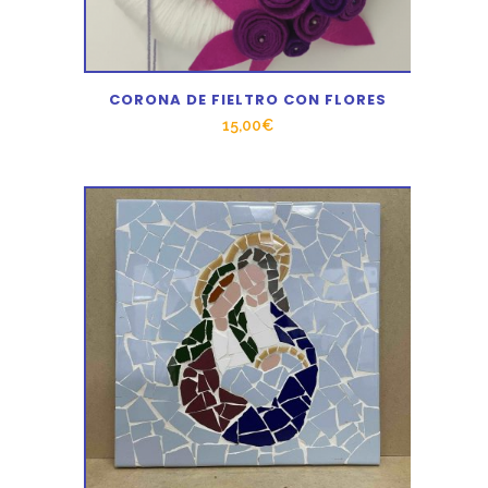
CORONA DE FIELTRO CON FLORES
15,00
€