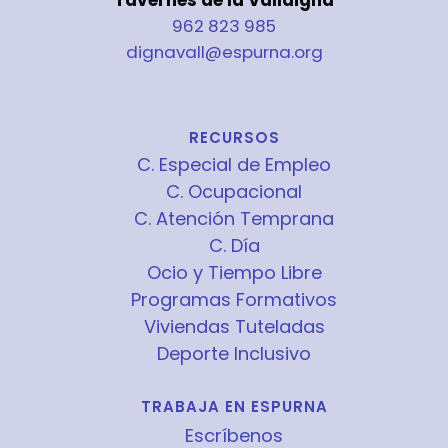
Tavernes de la Valldigna
962 823 985
dignavall@espurna.org
RECURSOS
C. Especial de Empleo
C. Ocupacional
C. Atención Temprana
C. Día
Ocio y Tiempo Libre
Programas Formativos
Viviendas Tuteladas
Deporte Inclusivo
TRABAJA EN ESPURNA
Escríbenos