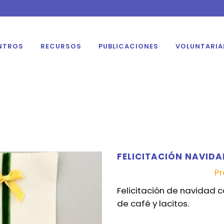
NTROS
RECURSOS
PUBLICACIONES
VOLUNTARI
FELICITACIÓN NAVID
Pr
Felicitación de navidad
de café y lacitos.