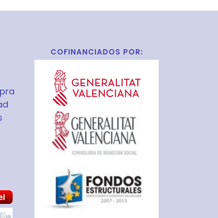
COFINANCIADOS POR:
pra
ad
s
S