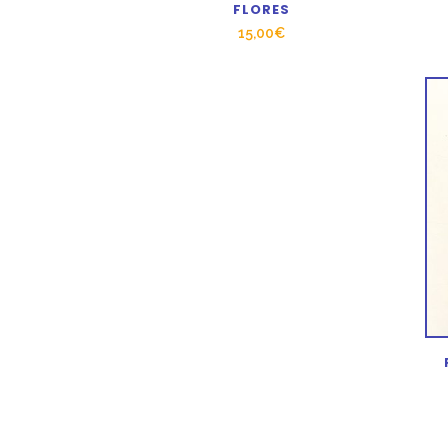
FLORES
15,00
€