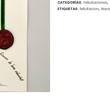
CATEGORÍAS:
Felicitaciones
,
ETIQUETAS:
felicitacion
,
Navi