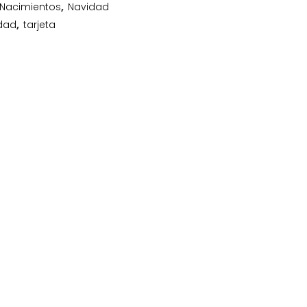
Nacimientos
,
Navidad
dad
,
tarjeta