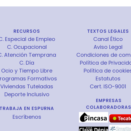
RECURSOS
TEXTOS LEGALES
C. Especial de Empleo
Canal Ético
C. Ocupacional
Aviso Legal
C. Atención Temprana
Condiciones de com
C. Día
Política de Privacid
Ocio y Tiempo Libre
Política de cookie
rogramas Formativos
Estatutos
Viviendas Tuteladas
Cert. ISO-9001
Deporte Inclusivo
EMPRESAS
COLABORADORA
TRABAJA EN ESPURNA
Escríbenos