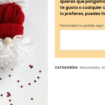
quieres que pongamos 
te gusta o cualquier 
lo prefieres, puedes l
Personaliza tu pedido aquí:
CATEGORÍAS:
Decoración
,
I