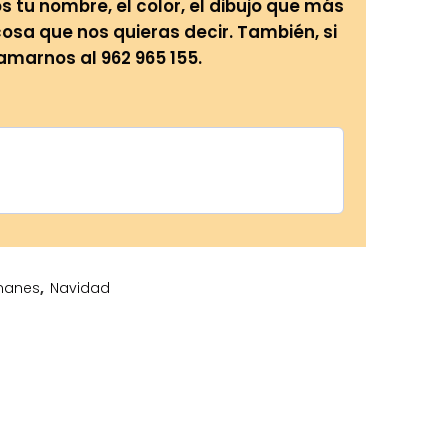
tu nombre, el color, el dibujo que más
cosa que nos quieras decir. También, si
lamarnos al 962 965 155.
manes
,
Navidad