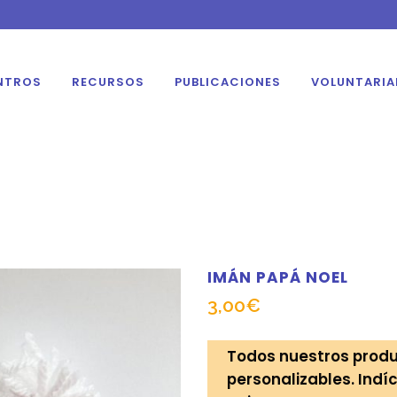
NTROS
RECURSOS
PUBLICACIONES
VOLUNTARI
IMÁN PAPÁ NOEL
3,00
€
Todos nuestros produ
personalizables. Indíc