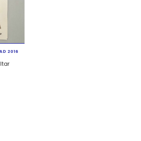
AD 2016
ltar