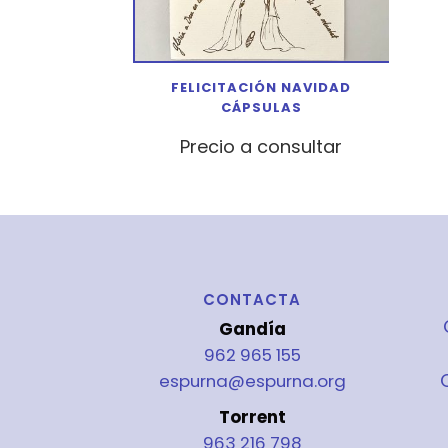
FELICITACIÓN NAVIDAD
CÁPSULAS
Precio a consultar
CONTACTA
Gandía
962 965 155
espurna@espurna.org
Torrent
963 216 798