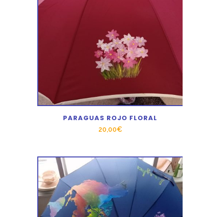
PARAGUAS ROJO FLORAL
20,00
€