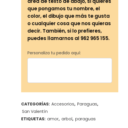
área de texto de abajo, si quieres
que pongamos tu nombre, el
color, el dibujo que más te gusta
o cualquier cosa que nos quieras
decir. También, si lo prefieres,
puedes llamarnos al 962 965 155.
Personaliza tu pedido aquí:
CATEGORÍAS:
Accesorios
,
Paraguas
,
San Valentín
ETIQUETAS:
amor
,
arbol
,
paraguas