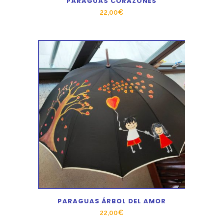
PARAGUAS CORAZONES
22,00
€
PARAGUAS ÁRBOL DEL AMOR
22,00
€