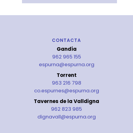
CONTACTA
Gandía
962 965 155
espurna@espurna.org
Torrent
963 216 798
co.espurnes@espurna.org
Tavernes de la Valldigna
962 823 985
dignavall@espurna.org