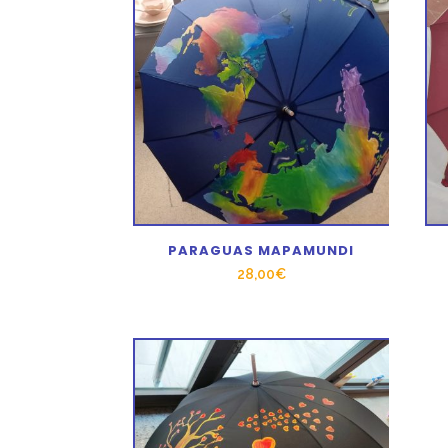
PARAGUAS MAPAMUNDI
28,00
€