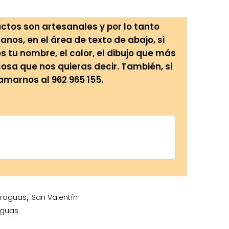
ctos son artesanales y por lo tanto
anos, en el área de texto de abajo, si
tu nombre, el color, el dibujo que más
cosa que nos quieras decir. También, si
lamarnos al 962 965 155.
raguas
,
San Valentín
guas