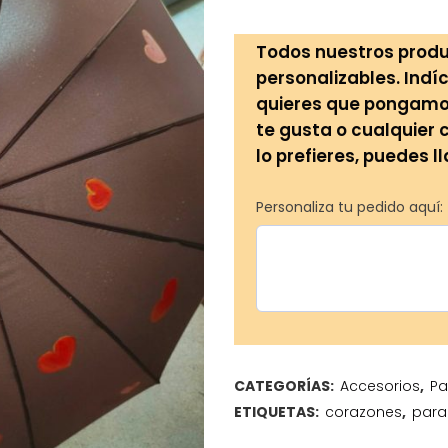
Todos nuestros produ
personalizables. Indíc
quieres que pongamos 
te gusta o cualquier 
lo prefieres, puedes l
Personaliza tu pedido aquí:
CATEGORÍAS:
Accesorios
,
Pa
ETIQUETAS:
corazones
,
para