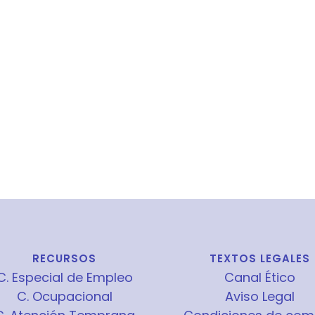
RECURSOS
TEXTOS LEGALES
C. Especial de Empleo
Canal Ético
C. Ocupacional
Aviso Legal