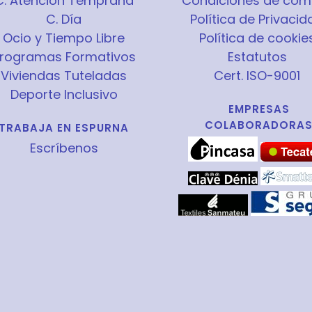
C. Atención Temprana
Condiciones de com
C. Día
Política de Privacid
Ocio y Tiempo Libre
Política de cookie
rogramas Formativos
Estatutos
Viviendas Tuteladas
Cert. ISO-9001
Deporte Inclusivo
EMPRESAS
COLABORADORA
TRABAJA EN ESPURNA
Escríbenos