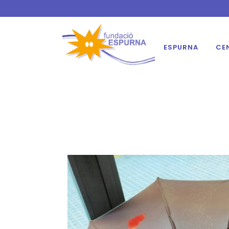
ESPURNA
CE