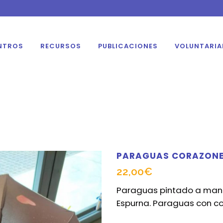
NTROS
RECURSOS
PUBLICACIONES
VOLUNTARI
PARAGUAS CORAZON
22,00
€
Paraguas pintado a mano 
Espurna. Paraguas con co