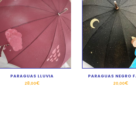
PARAGUAS LLUVIA
PARAGUAS NEGRO F
28,00
€
20,00
€