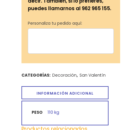
decir. También, si lo prefieres,
puedes llamarnos al 962 965 155.
Personaliza tu pedido aquí:
CATEGORÍAS:
Decoración
,
San Valentín
INFORMACIÓN ADICIONAL
110 kg
PESO
Productos relacionados