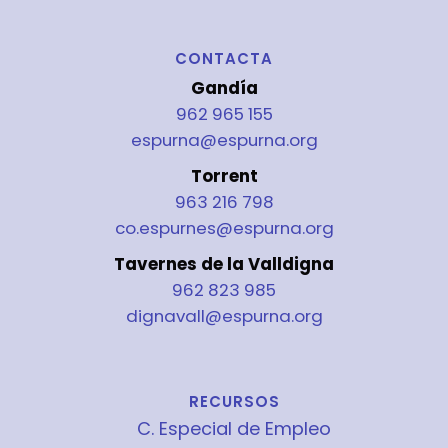
CONTACTA
Gandía
962 965 155
espurna@espurna.org
Torrent
963 216 798
co.espurnes@espurna.org
Tavernes de la Valldigna
962 823 985
dignavall@espurna.org
RECURSOS
C. Especial de Empleo