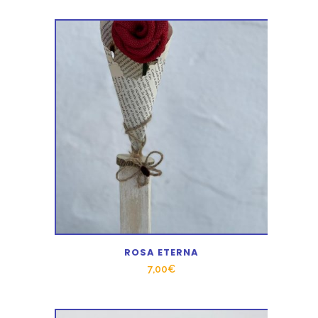
ROSA ETERNA
7,00
€