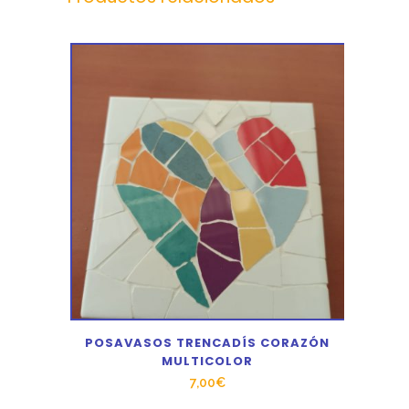
POSAVASOS TRENCADÍS CORAZÓN
MULTICOLOR
7,00
€