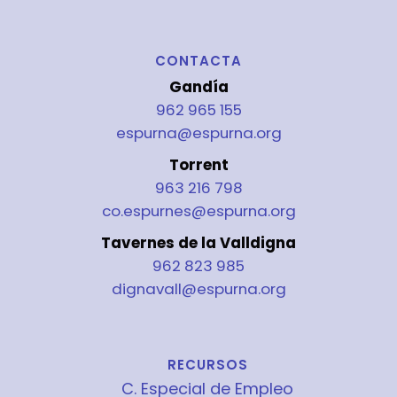
CONTACTA
Gandía
962 965 155
espurna@espurna.org
Torrent
963 216 798
co.espurnes@espurna.org
Tavernes de la Valldigna
962 823 985
dignavall@espurna.org
RECURSOS
C. Especial de Empleo