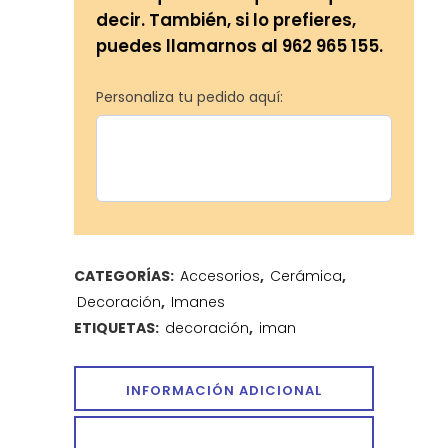
decir. También, si lo prefieres,
puedes llamarnos al 962 965 155.
Personaliza tu pedido aquí:
CATEGORÍAS:
Accesorios
,
Cerámica
,
Decoración
,
Imanes
ETIQUETAS:
decoración
,
iman
INFORMACIÓN ADICIONAL