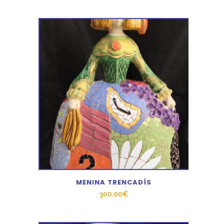
MENINA TRENCADÍS
300,00
€