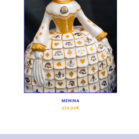
MENINA
270,00
€