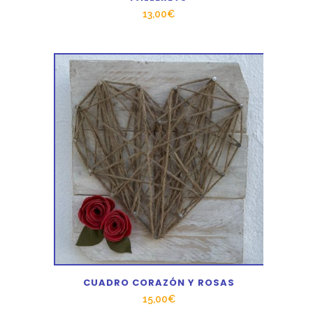
13,00
€
CUADRO CORAZÓN Y ROSAS
15,00
€