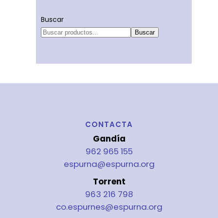
Buscar
Buscar
CONTACTA
Gandía
962 965 155
espurna@espurna.org
Torrent
963 216 798
co.espurnes@espurna.org