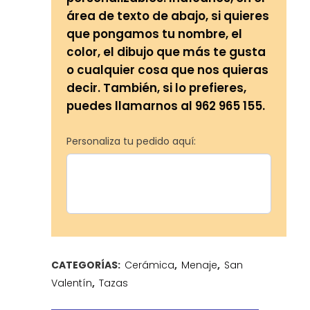
área de texto de abajo, si quieres
que pongamos tu nombre, el
color, el dibujo que más te gusta
o cualquier cosa que nos quieras
decir. También, si lo prefieres,
puedes llamarnos al 962 965 155.
Personaliza tu pedido aquí:
CATEGORÍAS:
Cerámica
,
Menaje
,
San
Valentín
,
Tazas