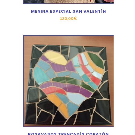
MENINA ESPECIAL SAN VALENTÍN
120,00
€
POSAVASOS TRENCADÍS CORAZÓN