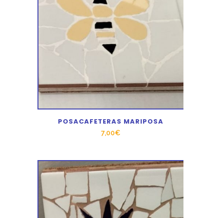
POSACAFETERAS MARIPOSA
7,00
€