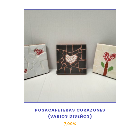
POSACAFETERAS CORAZONES
(VARIOS DISEÑOS)
7,00
€