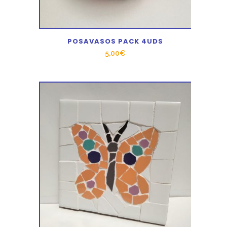
POSAVASOS PACK 4UDS
5,00
€