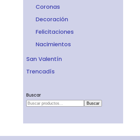
Coronas
Decoración
Felicitaciones
Nacimientos
San Valentín
Trencadís
Buscar
Buscar