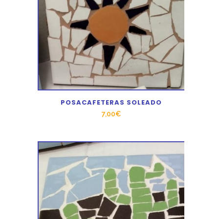
POSACAFETERAS SOLEADO
7,00
€