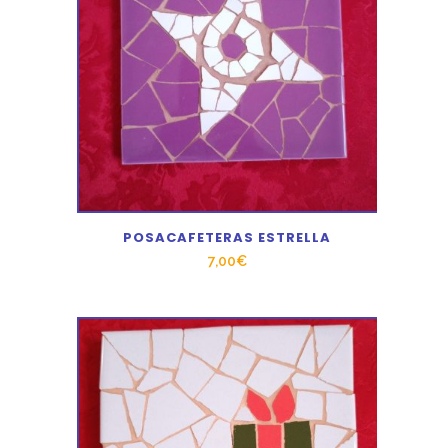
POSACAFETERAS ESTRELLA
7,00
€