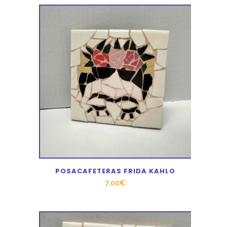
POSACAFETERAS FRIDA KAHLO
7,00
€