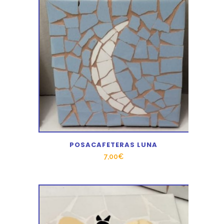
POSACAFETERAS LUNA
7,00
€