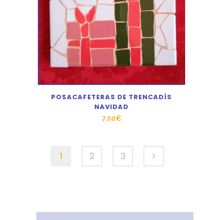
POSACAFETERAS DE TRENCADÍS
NAVIDAD
7,00
€
1
2
3