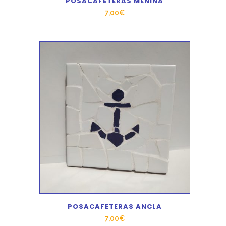
POSACAFETERAS MENINA
7,00
€
POSACAFETERAS ANCLA
7,00
€