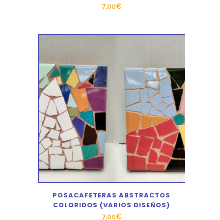
7,00
€
POSACAFETERAS ABSTRACTOS
COLORIDOS (VARIOS DISEÑOS)
7,00
€