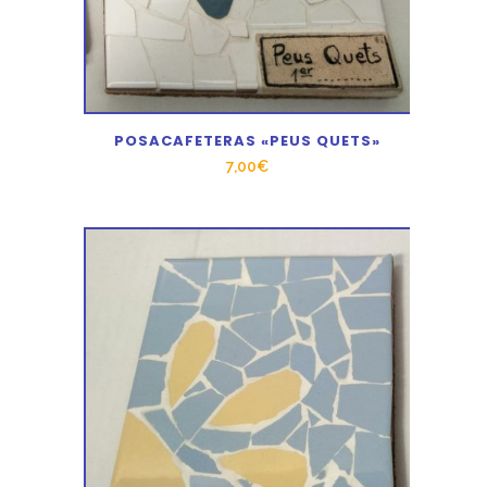
POSACAFETERAS «PEUS QUETS»
7,00
€