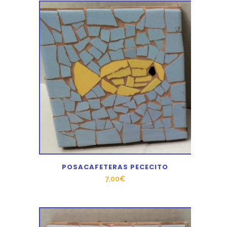
POSACAFETERAS PECECITO
7,00
€