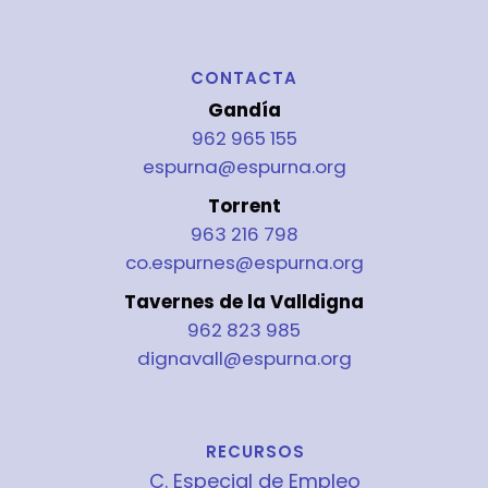
CONTACTA
Gandía
962 965 155
espurna@espurna.org
Torrent
963 216 798
co.espurnes@espurna.org
Tavernes de la Valldigna
962 823 985
dignavall@espurna.org
RECURSOS
C. Especial de Empleo