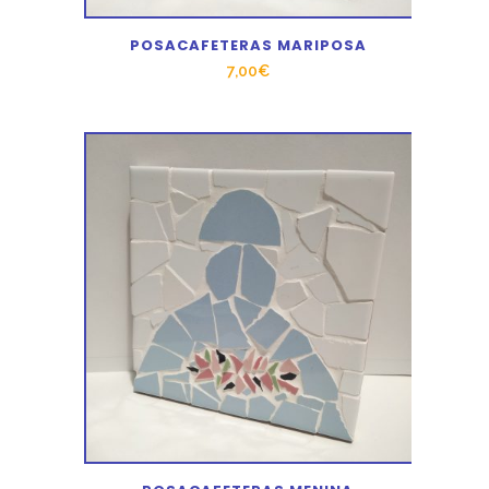
POSACAFETERAS MARIPOSA
7,00
€