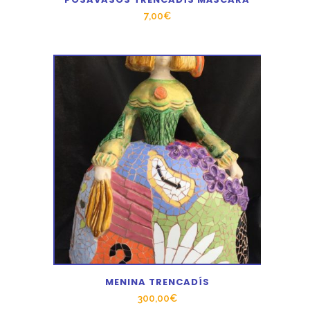
7,00
€
MENINA TRENCADÍS
300,00
€