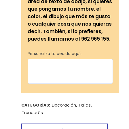
área de texto de abajo, si quieres
que pongamos tu nombre, el
color, el dibujo que más te gusta
o cualquier cosa que nos quieras
decir. También, si lo prefieres,
puedes llamarnos al 962 965 155.
Personaliza tu pedido aquí:
CATEGORÍAS:
Decoración
,
Fallas
,
Trencadís