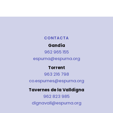
CONTACTA
Gandía
962 965 155
espurna@espurna.org
Torrent
963 216 798
co.espurnes@espurna.org
Tavernes de la Valldigna
962 823 985
dignavall@espurna.org