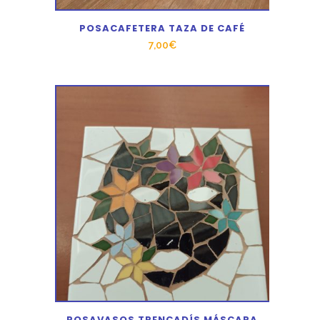
POSACAFETERA TAZA DE CAFÉ
7,00
€
POSAVASOS TRENCADÍS MÁSCARA