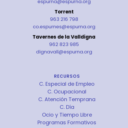
espurna@espurna.org
Torrent
963 216 798
co.espurnes@espurna.org
Tavernes de la Valldigna
962 823 985
dignavall@espurna.org
RECURSOS
C. Especial de Empleo
C. Ocupacional
C. Atención Temprana
C. Día
Ocio y Tiempo Libre
Programas Formativos