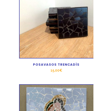
POSAVASOS TRENCADÍS
15,00
€