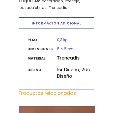
ETIQUETAS:
decoración
,
menaje
,
posacafeteras
,
Trencadís
INFORMACIÓN ADICIONAL
0,3 kg
PESO
5 × 5 cm
DIMENSIONES
Trencadís
MATERIAL
1er Diseño, 2do
DISEÑO
Diseño
Productos relacionados