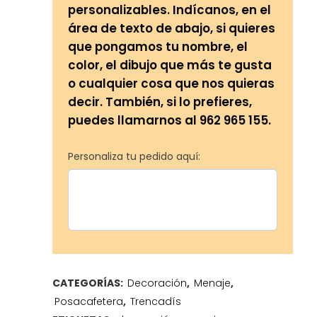
personalizables. Indícanos, en el
área de texto de abajo, si quieres
que pongamos tu nombre, el
color, el dibujo que más te gusta
o cualquier cosa que nos quieras
decir. También, si lo prefieres,
puedes llamarnos al 962 965 155.
Personaliza tu pedido aquí:
CATEGORÍAS:
Decoración
,
Menaje
,
Posacafetera
,
Trencadís