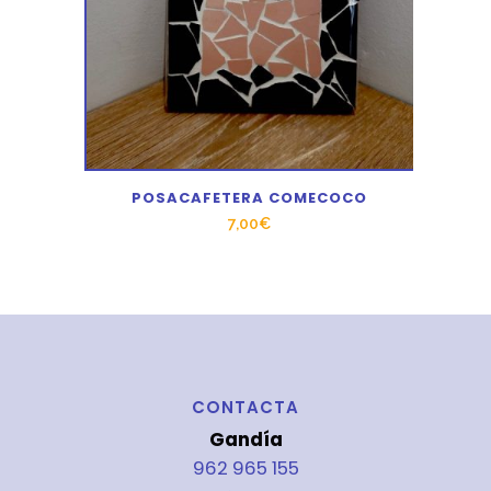
POSACAFETERA COMECOCO
7,00
€
CONTACTA
Gandía
962 965 155