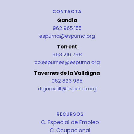
CONTACTA
Gandía
962 965 155
espurna@espurna.org
Torrent
963 216 798
co.espurnes@espurna.org
Tavernes de la Valldigna
962 823 985
dignavall@espurna.org
RECURSOS
C. Especial de Empleo
C. Ocupacional