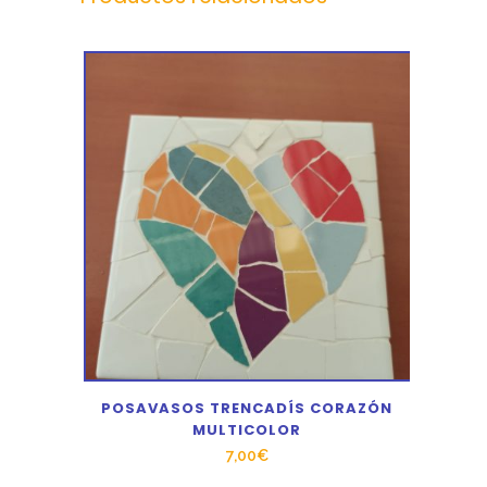
POSAVASOS TRENCADÍS CORAZÓN
MULTICOLOR
7,00
€