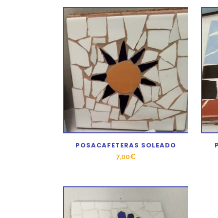
POSACAFETERAS SOLEADO
7,00
€