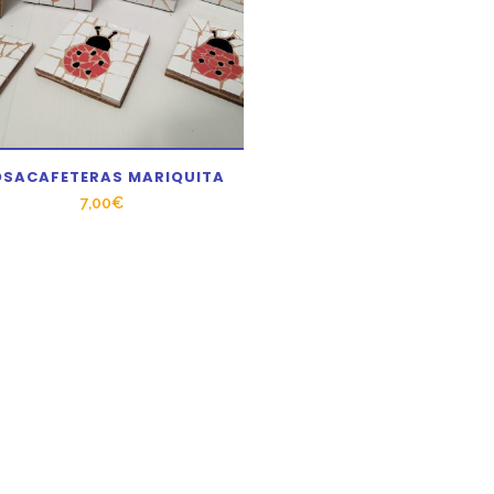
OSACAFETERAS MARIQUITA
7,00
€