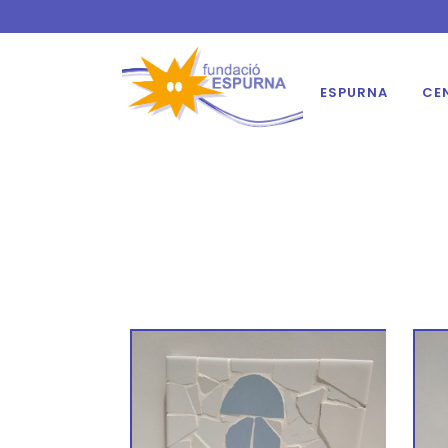
ESPURNA
CE