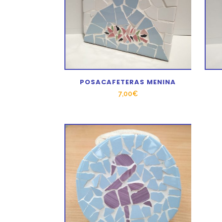
POSACAFETERAS MENINA
7,00
€