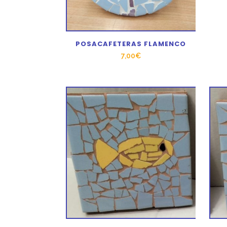
POSACAFETERAS FLAMENCO
7,00
€