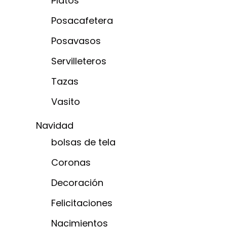
Platos
Posacafetera
Posavasos
Servilleteros
Tazas
Vasito
Navidad
bolsas de tela
Coronas
Decoración
Felicitaciones
Nacimientos