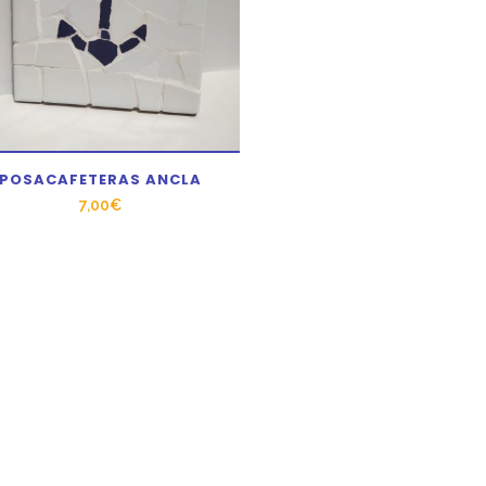
POSACAFETERAS ANCLA
7,00
€