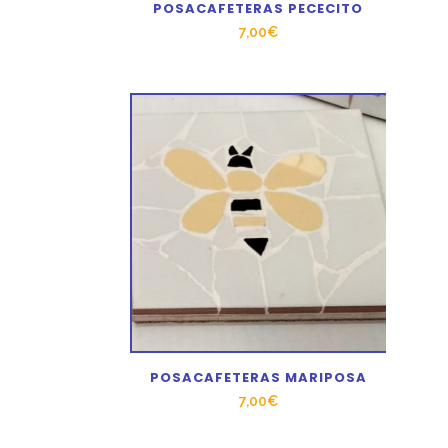
POSACAFETERAS PECECITO
7,00
€
POSACAFETERAS MARIPOSA
7,00
€