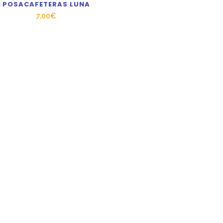
POSACAFETERAS LUNA
7,00
€