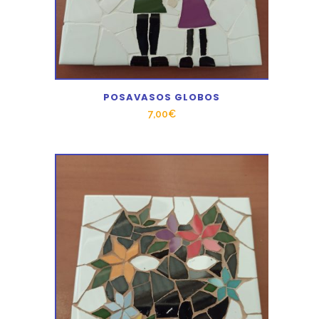
POSAVASOS GLOBOS
7,00
€