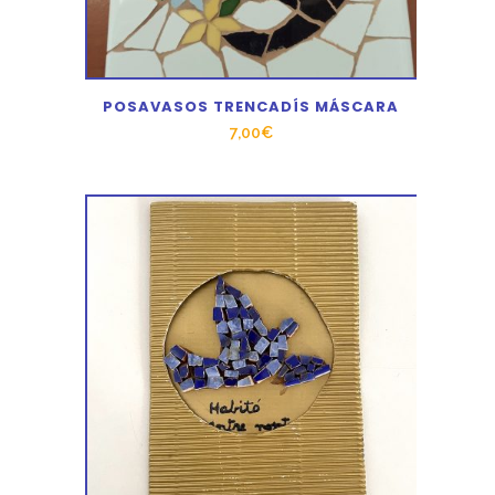
POSAVASOS TRENCADÍS MÁSCARA
7,00
€