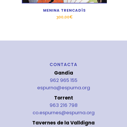
MENINA TRENCADÍS
300,00
€
CONTACTA
Gandía
962 965 155
espurna@espurna.org
Torrent
963 216 798
co.espurnes@espurna.org
Tavernes de la Valldigna