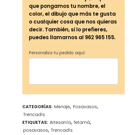
que pongamos tu nombre, el
color, el dibujo que más te gusta
o cualquier cosa que nos quieras
decir. También, si lo prefieres,
puedes llamarnos al 962 965 155.
Personaliza tu pedido aquí:
CATEGORÍAS:
Menaje
,
Posavasos
,
Trencadís
ETIQUETAS:
Artesanía
,
fetamà
,
posavasos
,
Trencadís