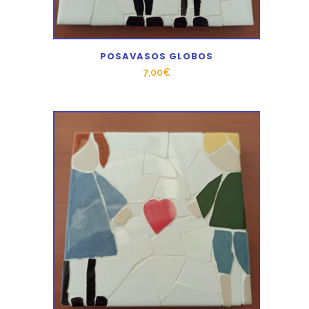
POSAVASOS GLOBOS
7,00
€