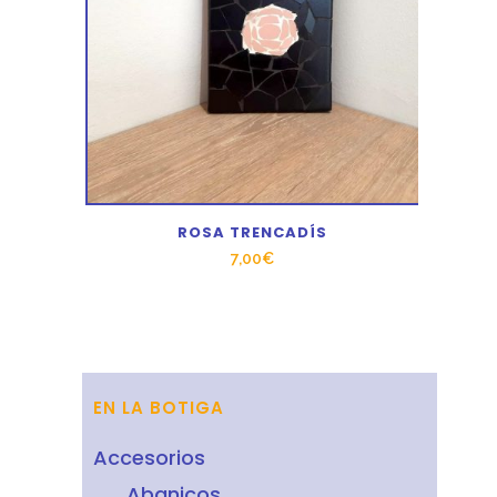
ROSA TRENCADÍS
7,00
€
EN LA BOTIGA
Accesorios
Abanicos