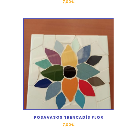
7,00
€
POSAVASOS TRENCADÍS FLOR
7,00
€