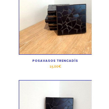
POSAVASOS TRENCADÍS
15,00
€