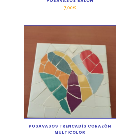
POSAVASOS BALÓN
7,00
€
POSAVASOS TRENCADÍS CORAZÓN
MULTICOLOR