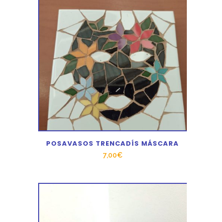
POSAVASOS TRENCADÍS MÁSCARA
7,00
€