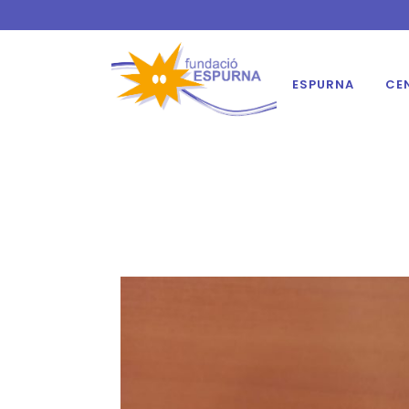
ESPURNA
CE