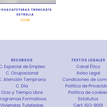
POSACAFETERAS TRENCADÍS
ESTRELLA
7,00
€
RECURSOS
TEXTOS LEGALES
C. Especial de Empleo
Canal Ético
C. Ocupacional
Aviso Legal
C. Atención Temprana
Condiciones de com
C. Día
Política de Privacid
Ocio y Tiempo Libre
Política de cookie
rogramas Formativos
Estatutos
Viviendas Tuteladas
Cert. ISO-9001