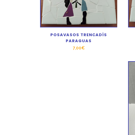
POSAVASOS TRENCADÍS
PARAGUAS
7,00
€