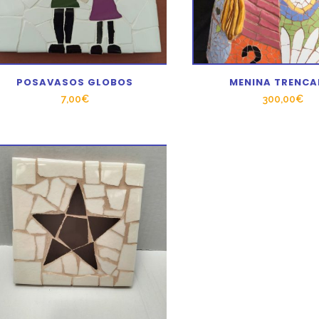
POSAVASOS GLOBOS
MENINA TRENCA
7,00
€
300,00
€