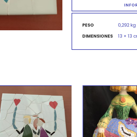
INFO
0,292 kg
PESO
13 × 13 
DIMENSIONES