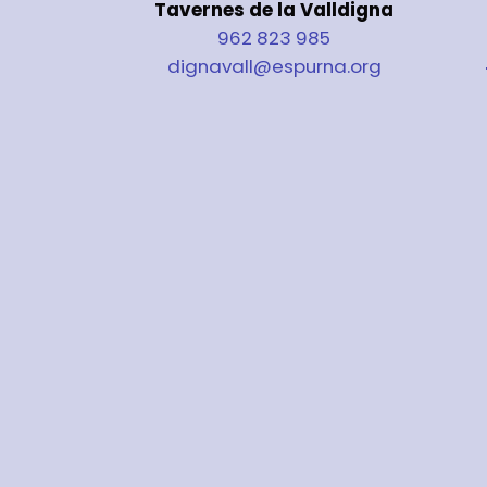
Tavernes de la Valldigna
962 823 985
dignavall@espurna.org