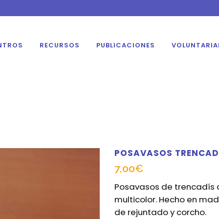
NTROS
RECURSOS
PUBLICACIONES
VOLUNTARI
POSAVASOS TRENCADÍ
7,00
€
Posavasos de trencadís a
multicolor. Hecho en mad
de rejuntado y corcho.