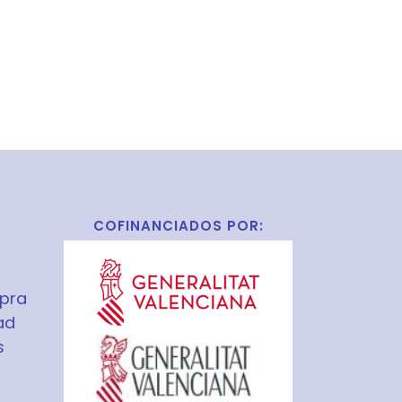
COFINANCIADOS POR:
pra
ad
s