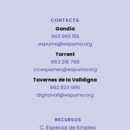
CONTACTA
Gandía
962 965 155
espurna@espurna.org
Torrent
963 216 798
co.espurnes@espurna.org
Tavernes de la Valldigna
962 823 985
dignavall@espurna.org
RECURSOS
C. Especial de Empleo