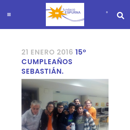
0
21 ENERO 2016
15º
CUMPLEAÑOS
SEBASTIÁN.