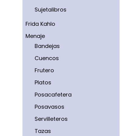
Sujetalibros
Frida Kahlo
Menaje
Bandejas
Cuencos
Frutero
Platos
Posacafetera
Posavasos
Servilleteros
Tazas