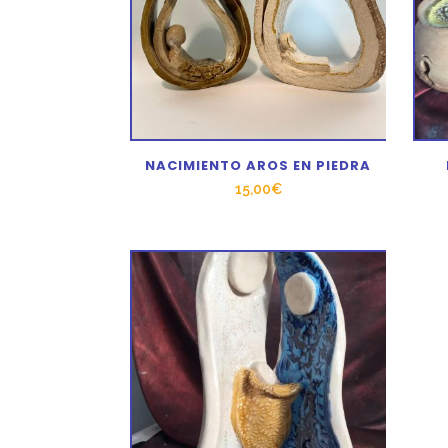
NACIMIENTO AROS EN PIEDRA
15,00
€