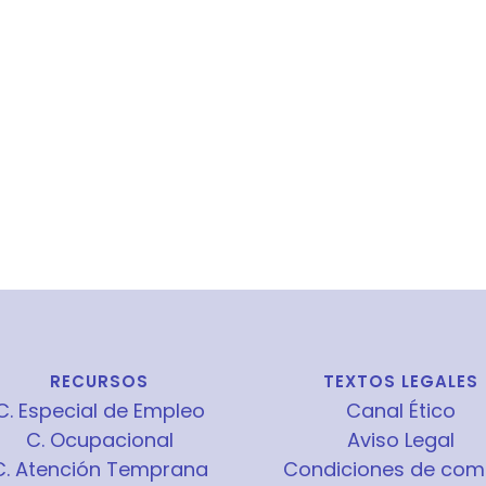
RECURSOS
TEXTOS LEGALES
C. Especial de Empleo
Canal Ético
C. Ocupacional
Aviso Legal
C. Atención Temprana
Condiciones de com