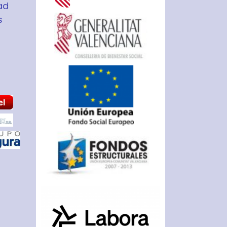
ad
s
S