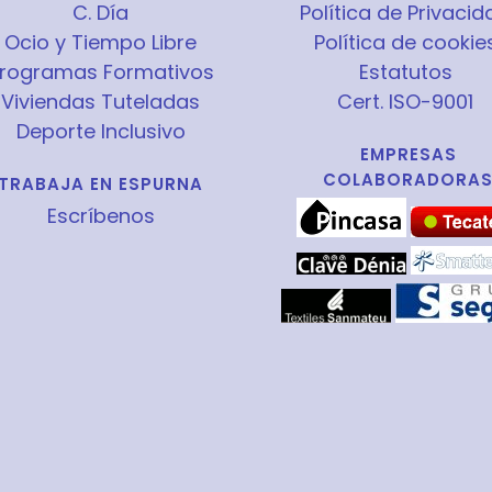
C. Día
Política de Privacid
Ocio y Tiempo Libre
Política de cookie
rogramas Formativos
Estatutos
Viviendas Tuteladas
Cert. ISO-9001
Deporte Inclusivo
EMPRESAS
COLABORADORA
TRABAJA EN ESPURNA
Escríbenos