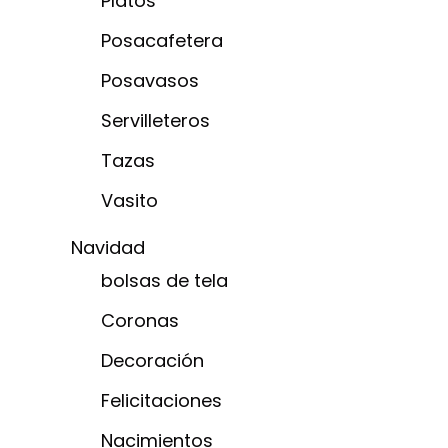
Platos
Posacafetera
Posavasos
Servilleteros
Tazas
Vasito
Navidad
bolsas de tela
Coronas
Decoración
Felicitaciones
Nacimientos