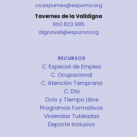
co.espurnes@espurna.org
Tavernes de la Valldigna
962 823 985
dignavall@espurna.org
RECURSOS
C. Especial de Empleo
C. Ocupacional
C. Atención Temprana
C. Día
Ocio y Tiempo Libre
Programas Formativos
Viviendas Tuteladas
Deporte Inclusivo