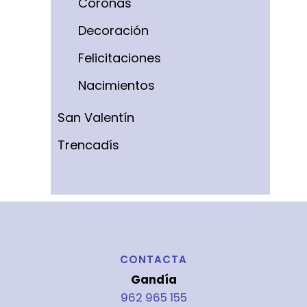
Coronas
Decoración
Felicitaciones
Nacimientos
San Valentín
Trencadís
CONTACTA
Gandía
962 965 155