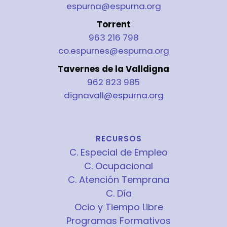
espurna@espurna.org
Torrent
963 216 798
co.espurnes@espurna.org
Tavernes de la Valldigna
962 823 985
dignavall@espurna.org
RECURSOS
C. Especial de Empleo
C. Ocupacional
C. Atención Temprana
C. Día
Ocio y Tiempo Libre
Programas Formativos