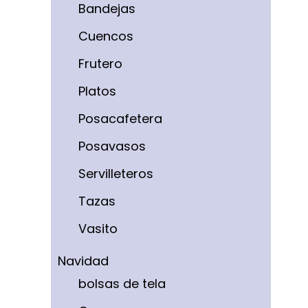
Bandejas
Cuencos
Frutero
Platos
Posacafetera
Posavasos
Servilleteros
Tazas
Vasito
Navidad
bolsas de tela